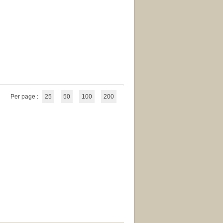
Per page :
25
50
100
200