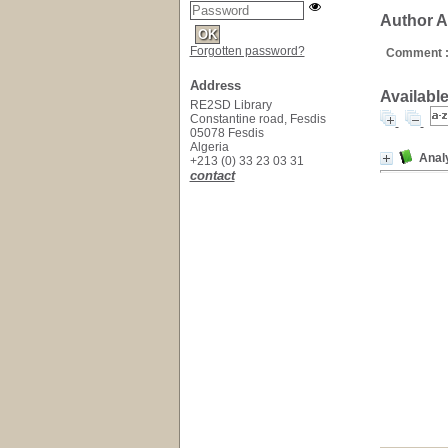
Author An
Forgotten password?
Comment 
Address
Available
RE2SD Library
Constantine road, Fesdis
05078 Fesdis
Algeria
Anal
+213 (0) 33 23 03 31
contact