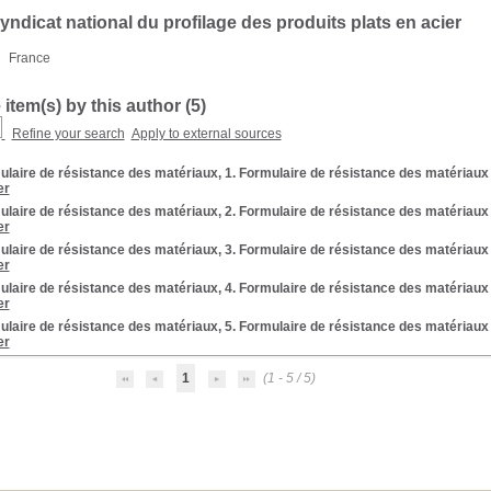
ndicat national du profilage des produits plats en acier
:
France
 item(s) by this author (
5
)
Refine your search
Apply to external sources
laire de résistance des matériaux, 1. Formulaire de résistance des matériaux
er
laire de résistance des matériaux, 2. Formulaire de résistance des matériaux
er
laire de résistance des matériaux, 3. Formulaire de résistance des matériaux
er
laire de résistance des matériaux, 4. Formulaire de résistance des matériaux
er
laire de résistance des matériaux, 5. Formulaire de résistance des matériaux
er
1
(1 - 5 / 5)