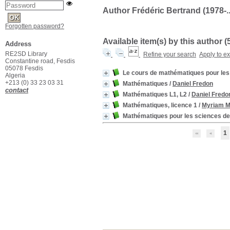
Author Frédéric Bertrand (1978-...
Forgotten password?
Available item(s) by this author (
Address
RE2SD Library
Refine your search
Apply to e
Constantine road, Fesdis
05078 Fesdis
Le cours de mathématiques pour les 
Algeria
+213 (0) 33 23 03 31
Mathématiques
/
Daniel Fredon
contact
Mathématiques L1, L2
/
Daniel Fredo
Mathématiques, licence 1
/
Myriam M
Mathématiques pour les sciences de 
1