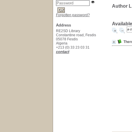
Author L
Forgotten password?
Available
Address
RE2SD Library
Constantine road, Fesdis
05078 Fesdis
Ther
Algeria
+213 (0) 33 23 03 31
contact