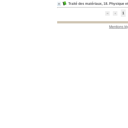
Traité des matériaux, 18. Physique 
1
Mentions lé