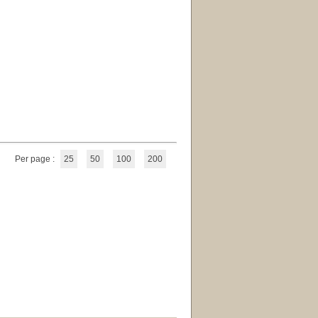
Per page :
25
50
100
200