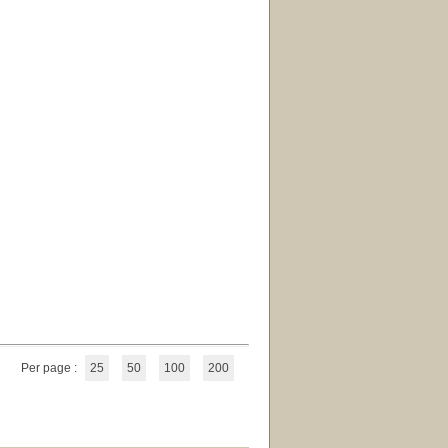
Per page :
25
50
100
200