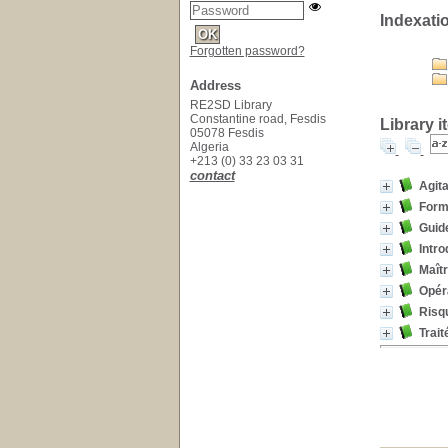
Indexati
Forgotten password?
Address
RE2SD Library
Constantine road, Fesdis
Library i
05078 Fesdis
Algeria
+213 (0) 33 23 03 31
contact
Agita
Formu
Guide
Intro
Maîtr
Opéra
Risq
Trait