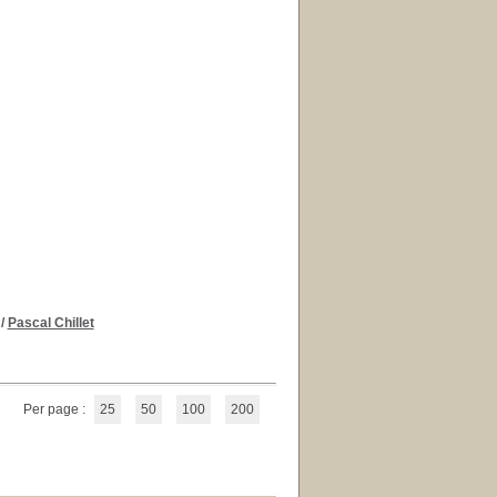
/
Pascal Chillet
Per page :
25
50
100
200