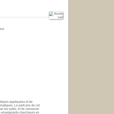
thor
tiques appliquées et de
atiques. Le parti pris de cet
ar les outils, et de consacrer
es enseignants-chercheurs en