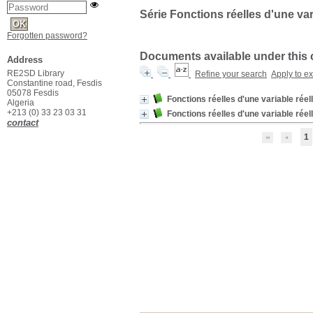
Série Fonctions réelles d'une var
Forgotten password?
Documents available under this col
Address
RE2SD Library
Refine your search
Apply to e
Constantine road, Fesdis
05078 Fesdis
Fonctions réelles d'une variable réelle
Algeria
+213 (0) 33 23 03 31
Fonctions réelles d'une variable ré
contact
1