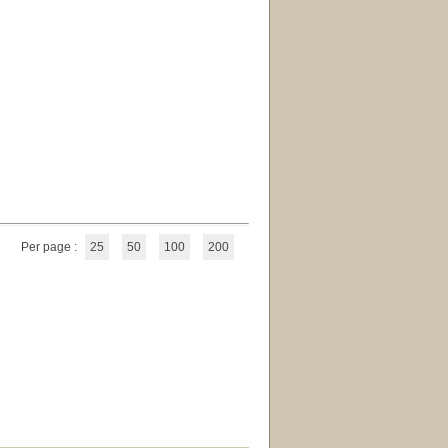
Per page :
25
50
100
200