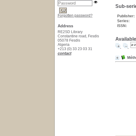
Sub-seri
Forgotten password?
Publisher:
Series:
Address
ISSN:
RE2SD Library
Constantine road, Fesdis
Available
05078 Fesdis
Algeria
+213 (0) 33 23 03 31
contact
Méth