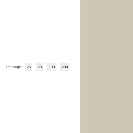
Per page :
25
50
100
200