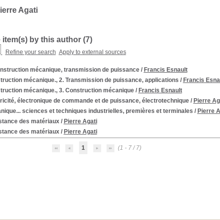
ierre Agati
 item(s) by this author (
7
)
Refine your search
Apply to external sources
onstruction mécanique, transmission de puissance
/
Francis Esnault
ruction mécanique., 2. Transmission de puissance, applications
/
Francis Esna
truction mécanique., 3. Construction mécanique
/
Francis Esnault
ricité, électronique de commande et de puissance, électrotechnique
/
Pierre Ag
ique... sciences et techniques industrielles, premières et terminales
/
Pierre A
stance des matériaux
/
Pierre Agati
stance des matériaux
/
Pierre Agati
1
(1 - 7 / 7)