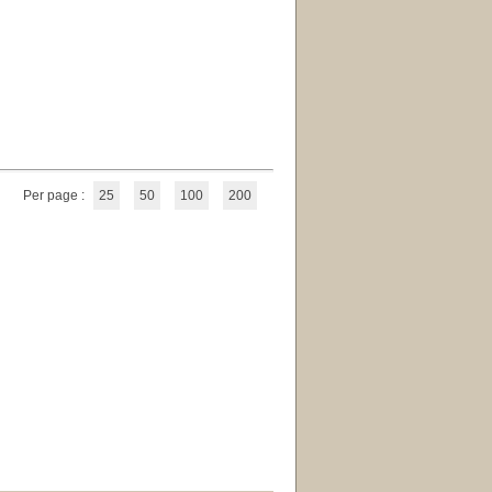
Per page :
25
50
100
200