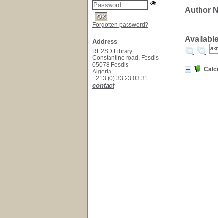
Author No
Forgotten password?
Available
Address
RE2SD Library
Constantine road, Fesdis
05078 Fesdis
Calcu
Algeria
+213 (0) 33 23 03 31
contact