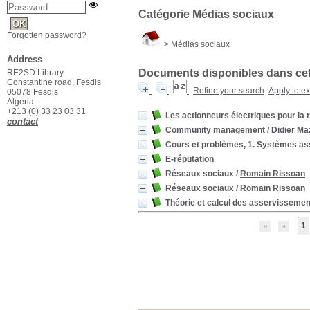
Catégorie Médias sociaux
Forgotten password?
>
Médias sociaux
Address
Documents disponibles dans cett
RE2SD Library
Constantine road, Fesdis
Refine your search
Apply to e
05078 Fesdis
Algeria
+213 (0) 33 23 03 31
Les actionneurs électriques pour la
contact
Community management
/
Didier Ma
Cours et problèmes, 1. Systèmes as
E-réputation
Réseaux sociaux
/
Romain Rissoan
Réseaux sociaux
/
Romain Rissoan
Théorie et calcul des asservissemen
1