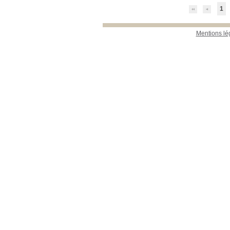
1
Mentions lé