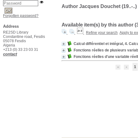
Author Jacques Douchet (19..-..)
Forgotten password?
Available item(s) by this author (
Address
RE2SD Library
Refine your search
Apply to e
Constantine road, Fesdis
05078 Fesdis
Calcul différentiel et intégral, 4. Calcu
Algeria
+213 (0) 33 23 03 31
Fonctions réelles de plusieurs variable
contact
Fonctions réelles d'une variable réelle
1